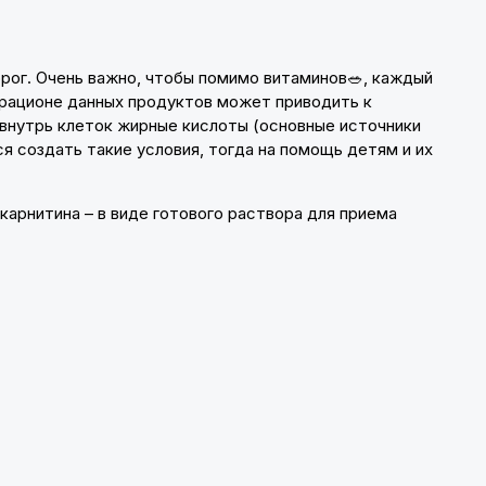
орог. Очень важно, чтобы помимо витаминов🥗, каждый
 рационе данных продуктов может приводить к
внутрь клеток жирные кислоты (основные источники
ся создать такие условия, тогда на помощь детям и их
рнитина – в виде готового раствора для приема