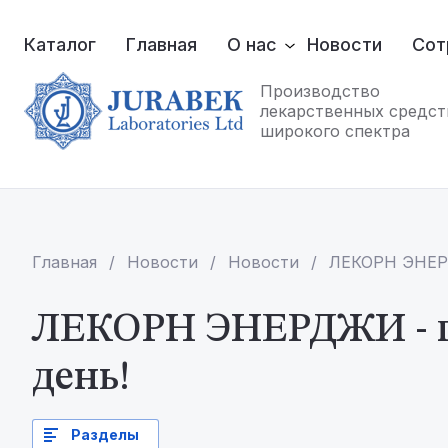
Каталог
Главная
О нас
Новости
Сот
Производство
лекарственных средст
широкого спектра
Главная
 / 
Новости
 / 
Новости
 / 
ЛЕКОРН ЭНЕРД
ЛЕКОРН ЭНЕРДЖИ - по
день!
Разделы