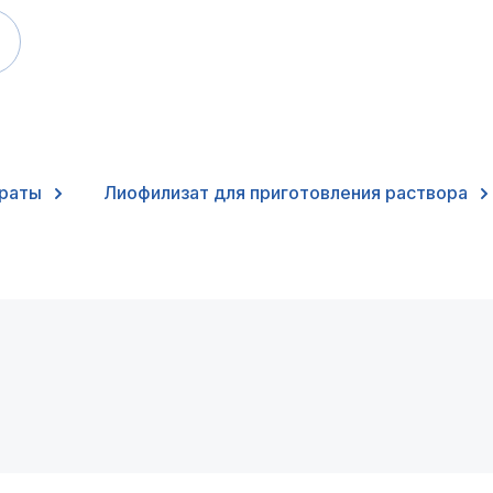
араты
Лиофилизат для приготовления раствора