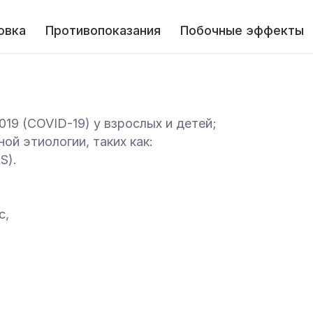
овка
Противопоказания
Побочные эффекты
19 (COVID-19) у взрослых и детей;
ой этиологии, таких как:
S).
с,