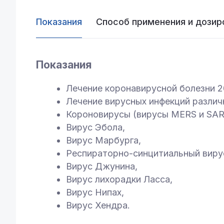
Показания
Способ применения и дозир
Показания
Лечение коронавирусной болезни 20
Лечение вирусных инфекций различн
Короновирусы (вирусы MERS и SAR
Вирус Эбола,
Вирус Марбурга,
Респираторно-синцитиальный виру
Вирус Джунина,
Вирус лихорадки Ласса,
Вирус Нипах,
Вирус Хендра.