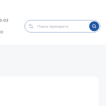
03-03
00