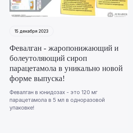
15 декабря 2023
Февалган - жаропонижающий и
болеутоляющий сироп
парацетамола в уникально новой
форме выпуска!
Февалган в юнидозах - это 120 мг
парацетамола в 5 мл в одноразовой
упаковке!