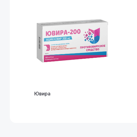
Ювира