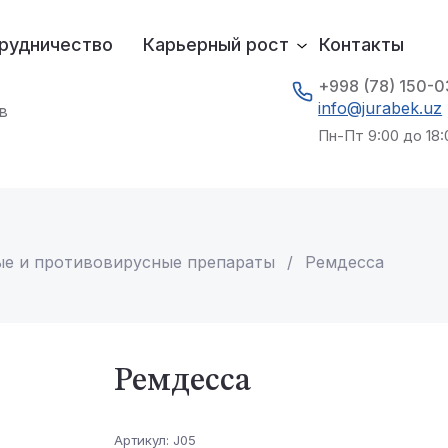
рудничество
Карьерный рост
Контакты
+998 (78) 150-
info@jurabek.uz
в
Пн-Пт 9:00 до 18:
ые и противовирусные препараты
 / 
Ремдесса
Ремдесса
Артикул:
J05