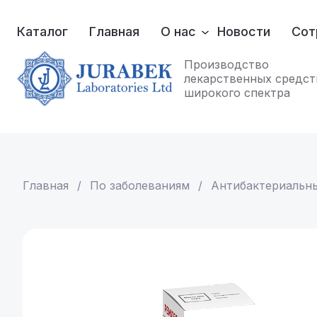
Каталог
Главная
О нас
Новости
Сот
Производство
лекарственных средст
широкого спектра
Главная
 / 
По заболеваниям
 / 
Антибактериальн