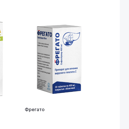
Фрегато