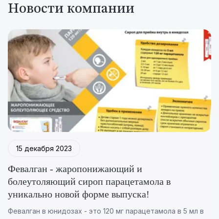
Новости компании
15 декабря 2023
Февалган - жаропонижающий и
болеутоляющий сироп парацетамола в
уникально новой форме выпуска!
Февалган в юнидозах - это 120 мг парацетамола в 5 мл в