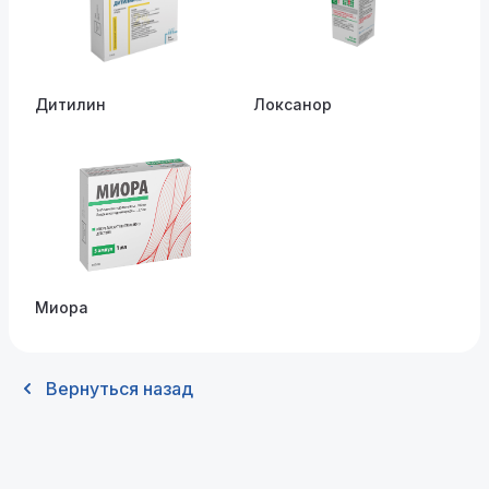
Дитилин
Локсанор
Миора
Вернуться назад