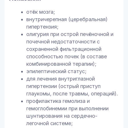
отёк мозга;
внутричерепная (церебральная)
гипертензия;
олигурия при острой печёночной и
почечной недостаточности с
сохраненной фильтрационной
способностью почек (в составе
комбинированной терапии);
эпилептический статус;
для лечения внутриглазной
гипертензии (острый приступ
глаукомы, после травмы, операций).
профилактика гемолиза и
гемоглобинемии при выполнении
шунтирования на сердечно-
легочной системе;