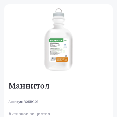
Маннитол
Артикул:
B05BC01
Активное вещество