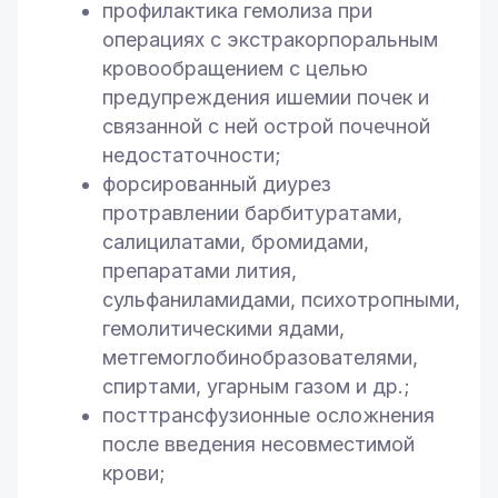
профилактика гемолиза при
операциях с экстракорпоральным
кровообращением с целью
предупреждения ишемии почек и
связанной с ней острой почечной
недостаточности;
форсированный диурез
протравлении барбитуратами,
салицилатами, бромидами,
препаратами лития,
сульфаниламидами, психотропными,
гемолитическими ядами,
метгемоглобинобразователями,
спиртами, угарным газом и др.;
посттрансфузионные осложнения
после введения несовместимой
крови;