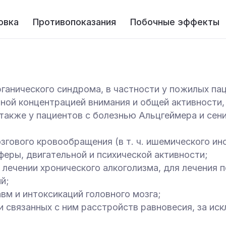
овка
Противопоказания
Побочные эффекты
рганического синдрома, в частности у пожилых п
ной концентрацией внимания и общей активности,
 также у пациентов с болезнью Альцгеймера и се
гового кровообращения (в т. ч. ишемического инс
феры, двигательной и психической активности;
 лечении хронического алкоголизма, для лечения 
й;
вм и интоксикаций головного мозга;
 и связанных с ним расстройств равновесия, за и