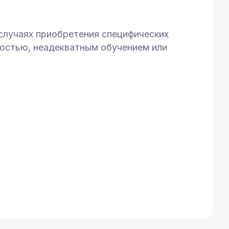
 случаях приобретения специфических
лостью, неадекватным обучением или