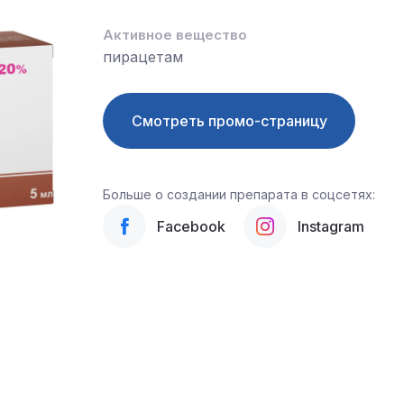
Активное вещество
пирацетам
Смотреть промо-страницу
Больше о создании препарата в соцсетях:
Facebook
Instagram