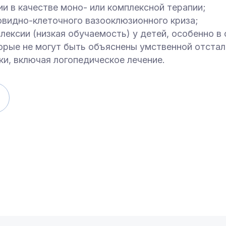
и в качестве моно- или комплексной терапии;
овидно-клеточного вазооклюзионного криза;
лексии (низкая обучаемость) у детей, особенно в
оторые не могут быть объяснены умственной отста
и, включая логопедическое лечение.