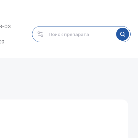
03-03
00