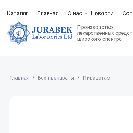
Каталог
Главная
О нас
Новости
Сот
Производство
лекарственных средст
широкого спектра
Главная
 / 
Все препараты
 / 
Пирацетам