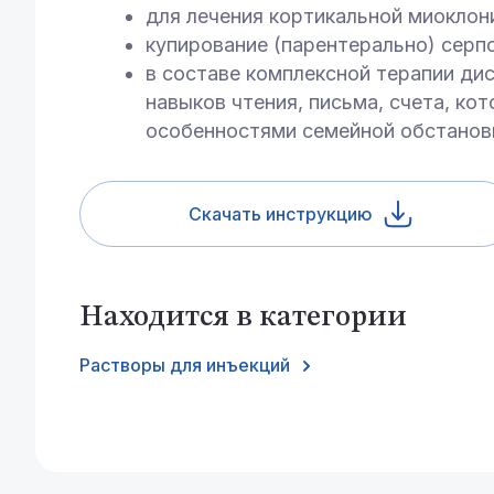
для лечения кортикальной миоклони
купирование (парентерально) серп
в составе комплексной терапии дис
навыков чтения, письма, счета, к
особенностями семейной обстановк
Скачать инструкцию
Находится в категории
Растворы для инъекций