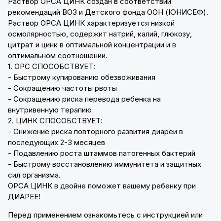
Раствор ОРСА ЦИНК создан в соответствии
рекомендаций ВОЗ и Детского фонда ООН (ЮНИСЕФ).
Раствор ОРСА ЦИНК характеризуется низкой
осмолярностью, содержит натрий, калий, глюкозу,
цитрат и цинк в оптимальной концентрации и в
оптимальном соотношении.
1. ОРС СПОСОБСТВУЕТ:
- Быстрому купированию обезвоживания
- Сокращению частоты рвоты
- Сокращению риска перевода ребенка на
внутривенную терапию
2. ЦИНК СПОСОБСТВУЕТ:
- Снижение риска повторного развития диареи в
последующих 2-3 месяцев
- Подавлению роста штаммов патогенных бактерий
- Быстрому восстановлению иммунитета и защитных
сил организма.
ОРСА ЦИНК в двойне поможет вашему ребенку при
ДИАРЕЕ!
Перед применением ознакомьтесь с инструкцией или