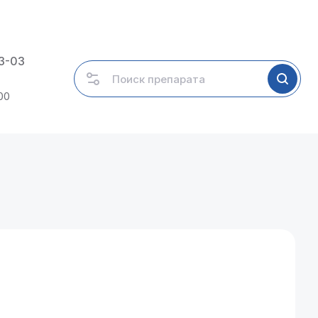
03-03
00