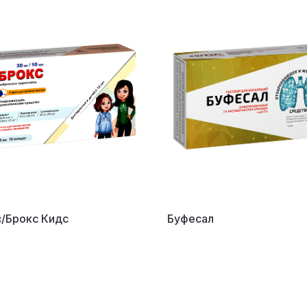
/Брокс Кидс
Буфесал