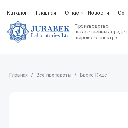
Каталог
Главная
О нас
Новости
Сот
Производство
лекарственных средст
широкого спектра
Главная
 / 
Все препараты
 / 
Брокс Кидс