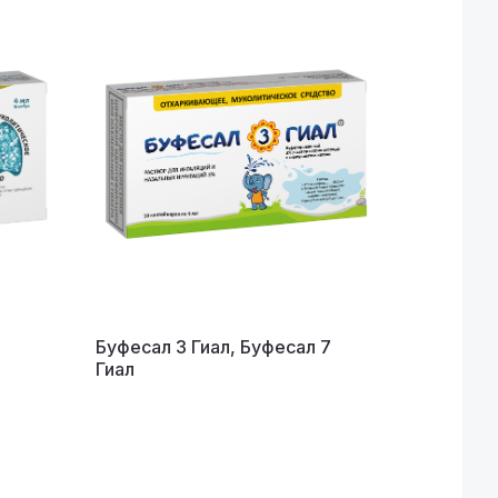
Буфесал 3 Гиал, Буфесал 7
Гиал