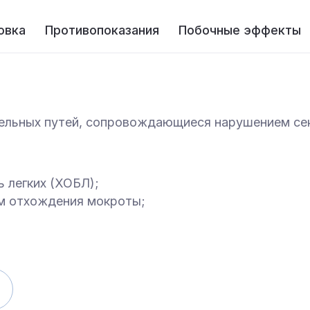
овка
Противопоказания
Побочные эффекты
тельных путей, сопровождающиеся нарушением сек
 легких (ХОБЛ);
ем отхождения мокроты;