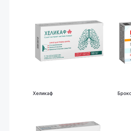
Хеликаф
Брокс