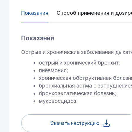
Показания
Способ применения и дозир
Показания
Острые и хронические заболевания дыха
острый и хронический бронхит;
пневмония;
хроническая обструктивная болезнь
бронхиальная астма с затруднени
бронхоэктатическая болезнь;
муковосцидоз.
Скачать инструкцию