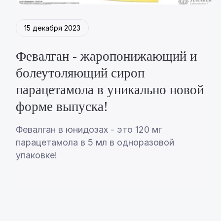
15 декабря 2023
Февалган - жаропонижающий и
болеутоляющий сироп
парацетамола в уникально новой
форме выпуска!
Февалган в юнидозах - это 120 мг
парацетамола в 5 мл в одноразовой
упаковке!