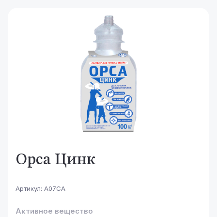
Орса Цинк
Артикул:
А07СА
Активное вещество