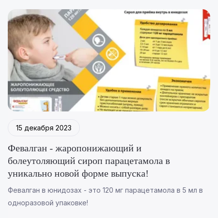
15 декабря 2023
Февалган - жаропонижающий и
болеутоляющий сироп парацетамола в
уникально новой форме выпуска!
Февалган в юнидозах - это 120 мг парацетамола в 5 мл в
одноразовой упаковке!