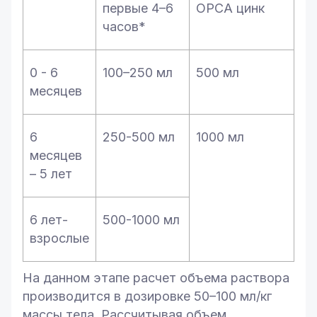
первые 4–6
ОРСА цинк
часов*
0 - 6
100–250 мл
500 мл
месяцев
6
250-500 мл
1000 мл
месяцев
– 5 лет
6 лет-
500-1000 мл
взрослые
На данном этапе расчет объема раствора
производится в дозировке 50–100 мл/кг
массы тела. Рассчитывая объем