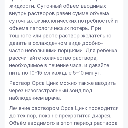
жидкости. Суточный объем вводимых
внутрь растворов равен сумме объема
суточных физиологических потребностей и
объема патологических потерь. При
тошноте или рвоте раствор желательно
давать в охлажденном виде дробно-
часто небольшими порциями. Для ребенка
рассчитайте количество раствора,
необходимое в течение часа, и давайте
пить по 10–15 мл каждые 5–10 минут.
Раствор Орса Цинк можно также вводить
через назогастральный зонд под
наблюдением врача.
Лечение раствором Орса Цинк проводится
до тех пор, пока не прекратится диарея.
Объём вводимого в этот период раствора